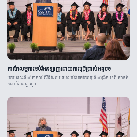
ការកែលម្អការអប់រំអនឡាញដោយការប្រើប្រាស់អត្ថបទ
អត្ថបទនេះនឹងពិភាក្សាអំពីវិធីដែលអត្ថបទអប់រំអាចកែលម្អនិងពង្រីកបទពិសោធន៍
ការអប់រំអនឡាញ។