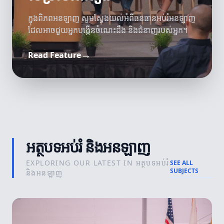
ក្នុងពិភពអនឡាញ សូមស្វែងយល់អំពីធនធានអប់រំអនឡាញ
ដែលអាចជួយអ្នកបង្កើនចំណេះដឹង និងជំនាញរបស់អ្នក។
យុទ្ធសាស្ត្រ និងគន្លឹះ
→
Read Feature
យុទ្ធសាស្ត្រនិងគន្លឹះសម្រាប់ការចូលរួមរូបភាព
បច្ចេកវិទ្យា ONILNE
ក្នុងទីផ្សារឌីជីថល
អាណាចក្របច្ចេកវិទ្យាអនឡាញទំនើប
អត្ថបទអប់រំ និងអនឡាញ
EXPLORING OUR LATEST IN អត្ថបទអប់រំ
SEE ALL
SUBJECTS
និងអនឡាញ