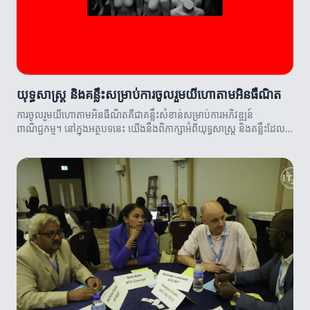
យុទ្ធសាស្ត្រ និងគន្លឹះសម្រាប់ការចូលរួមយីហោតាមអិនធឺណិត
ការចូលរួមយីហោតាមអិនធឺណិតគឺជាគន្លឹះសំខាន់សម្រាប់ការអភិវឌ្ឍន៍
ពាណិជ្ជកម្ម។ នៅក្នុងអត្ថបទនេះ យើងនឹងពិភាក្សាអំពីយុទ្ធសាស្ត្រ និងគន្លឹះដែល
អាចជួយអ្នកក្នុងការចូលរួមជាមួយអតិថិជនរបស់អ្នក។