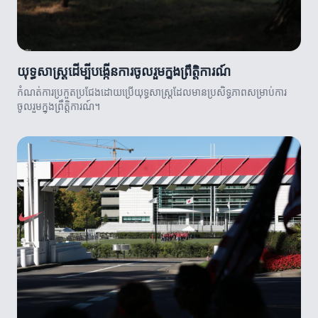
យុទ្ធសាស្ត្រដើម្បីបង្កើនការចូលរួមក្នុងព្រឹត្តិការណ៍
កំណត់ការប្រកួតប្រជែងដោយប្រើយុទ្ធសាស្ត្រដែលមានប្រសិទ្ធភាពសម្រាប់ការ
ចូលរួមក្នុងព្រឹត្តិការណ៍។