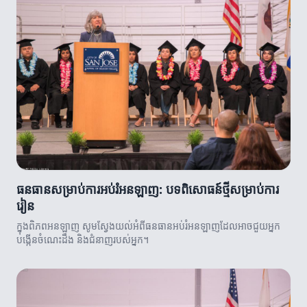
ធនធានសម្រាប់ការអប់រំអនឡាញ: បទពិសោធន៍ថ្មីសម្រាប់ការ
រៀន
ក្នុងពិភពអនឡាញ សូមស្វែងយល់អំពីធនធានអប់រំអនឡាញដែលអាចជួយអ្នក
បង្កើនចំណេះដឹង និងជំនាញរបស់អ្នក។