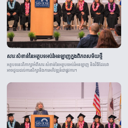
សារៈសំខាន់នៃអត្ថបទអប់រំអនឡាញក្នុងពិភពសម័យថ្មី
អត្ថបទនេះពិភាក្សាអំពីសារៈសំខាន់នៃអត្ថបទអប់រំអនឡាញ និងវិធីដែលវា
អាចជួយដល់ការសិក្សានិងការអភិវឌ្ឍន៍ជាផ្លូវការ។