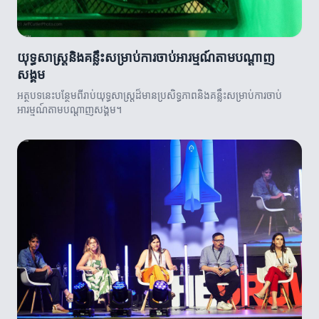
យុទ្ធសាស្ត្រនិងគន្លឹះសម្រាប់ការចាប់អារម្មណ៍តាមបណ្ដាញ
សង្គម
អត្ថបទនេះបន្ថែមពីរាប់យុទ្ធសាស្ត្រដ៏មានប្រសិទ្ធភាពនិងគន្លឹះសម្រាប់ការចាប់
អារម្មណ៍តាមបណ្ដាញសង្គម។