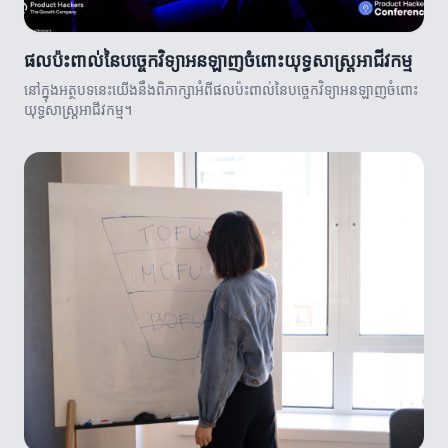
ផលប៉ះពាល់នៃបច្ចេកវិទ្យាអនឡាញចំពោះយុទ្ធសាស្ត្រអាជីវកម្ម
នៅក្នុងអត្ថបទនេះយើងនឹងពិភាក្សាអំពីផលប៉ះពាល់នៃបច្ចេកវិទ្យាអនឡាញចំពោះ
យុទ្ធសាស្ត្រអាជីវកម្ម។