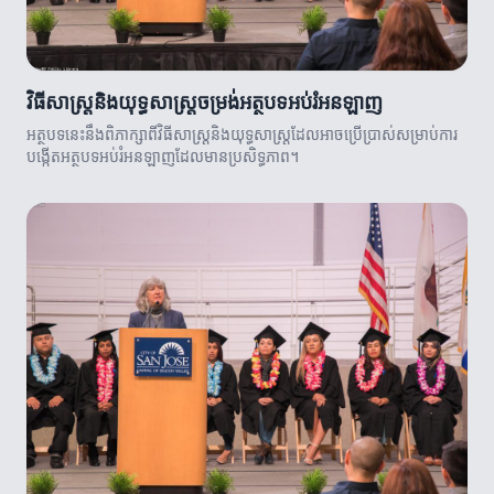
វិធីសាស្ត្រនិងយុទ្ធសាស្ត្រចម្រង់អត្ថបទអប់រំអនឡាញ
អត្ថបទនេះនឹងពិភាក្សាពីវិធីសាស្ត្រនិងយុទ្ធសាស្ត្រដែលអាចប្រើប្រាស់សម្រាប់ការ
បង្កើតអត្ថបទអប់រំអនឡាញដែលមានប្រសិទ្ធភាព។