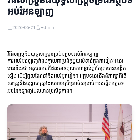
អប់រំអនឡាញ
2026-06-21
Admin
វិធីសាស្ត្រនិងយុទ្ធសាស្ត្រចម្រង់អត្ថបទអប់រំអនឡាញ
ការអប់រំអនឡាញកំពុងក្លាយជា​ប្រព័ន្ធមួយសំខាន់ក្នុងការរៀន។ នេះ
មានន័យថា អត្ថបទអប់រំដែលមានគុណភាពខ្ពស់គួរតែត្រូវបានបង្កើត
ឡើង ដើម្បីជួយណែនាំនិងអប់រំអ្នករៀន។ អត្ថបទនេះនឹងពិភាក្សាពីវិធី
សាស្ត្រនិងយុទ្ធសាស្ត្រដែលអាចប្រើប្រាស់សម្រាប់ការបង្កើតអត្ថបទ
អប់រំអនឡាញដែលមានប្រសិទ្ធភាព។