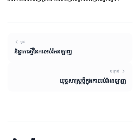
មុន
និន្នាការថ្មីនៃការអប់រំអនឡាញ
បន្ទាប់
យុទ្ឋសាស្ត្រថ្មីក្នុងការអប់រំអនឡាញ