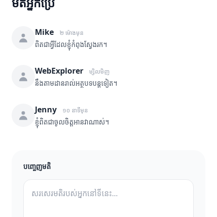
មតិអ្នកប្រើ
Mike
២ ម៉ោងមុន
ពិតជាអ្វីដែលខ្ញុំកំពុងស្វែងរក។
WebExplorer
ម្សិលមិញ
នឹងតាមដានរាល់អត្ថបទបន្តទៀត។
Jenny
១០ នាទីមុន
ខ្ញុំពិតជាចូលចិត្តអានវាណាស់។
បញ្ចេញមតិ