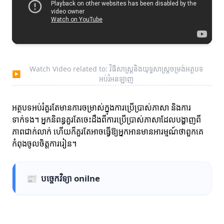
Watch Video related to: វិធីសាស្ត្រនិងយុទ្ធសាស្ត្រចម្រង់អត្ថបទ
▶
អប់រំអនឡាញ
អត្ថបទអប់រំគួរតែមានការចម្រាស់ក្នុងការប្រើប្រាស់ភាសា និងការ
ទាក់ទង។ អ្នកនិពន្ធគួរតែចេះដឹងពីការប្រើប្រាស់ភាសាដែលបង្ហាញពី
ភាពជាក់លាក់ ហើយក៏គួរតែអាចធ្វើឱ្យអ្នកអានមានអារម្មណ៍ថាពួកគេ
កំពុងចូលចិត្តការរៀន។
📰
បច្ចេកវិទ្យា onilne