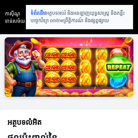
កាស៊ីណូ
ទំព័រដើម
អត្ថបទអប់រំ និងអនឡាញ
យុទ្ធសាស្ត្រ និងគន្លឹះ
ទាន់សម័យ
បច្ចេកវិទ្យា onilne
ព្រឹត្តិការណ៍ និងផ្សព្វផ្សាយ
អត្ថបទលំអិត
ផលប៉ះពាល់នៃ