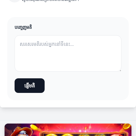
បញ្ចេញមតិ
ផ្ញើមតិ