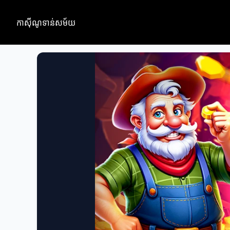
កាស៊ីណូទាន់សម័យ