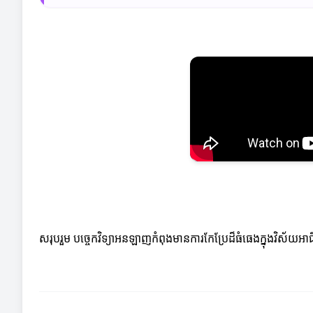
សរុបរួម បច្ចេកវិទ្យាអនឡាញកំពុងមានការកែប្រែដ៏ធំធេងក្នុងវិស័យអាជី