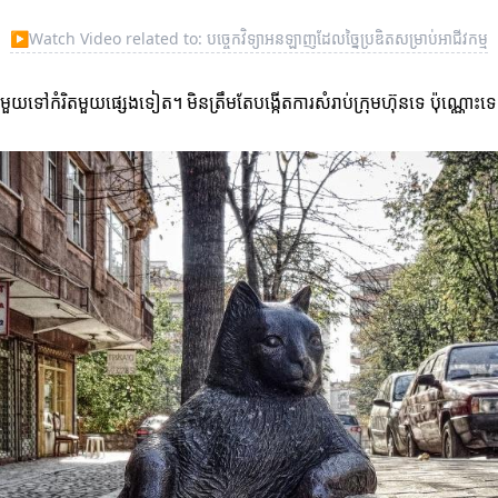
▶
Watch Video related to: បច្ចេកវិទ្យាអនឡាញដែលច្នៃប្រឌិតសម្រាប់អាជីវកម្ម
ំរិតមួយទៅកំរិតមួយផ្សេងទៀត។ មិនត្រឹមតែបង្កើតការសំរាប់ក្រុមហ៊ុនទេ ប៉ុណ្