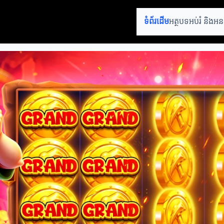
ទំព័រដើម
អត្ថបទអប់រំ និង