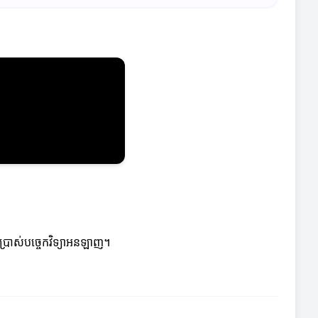
រើប្រាស់បច្ចេកវិទ្យាអនឡាញ។