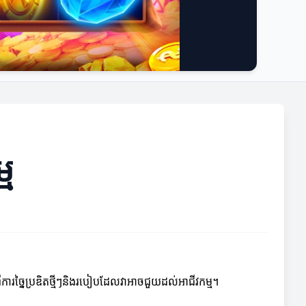
្ម
ពីការច្នៃប្រឌិតថ្មីៗនិងរបៀបដែលវាអាចជួយដល់អាជីវកម្ម។