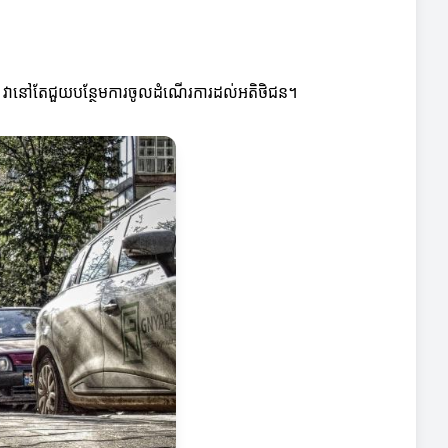
ណោះទេ វានៅតែជួយបន្ថែមការចូលដំណើរការដល់អតិថិជន។