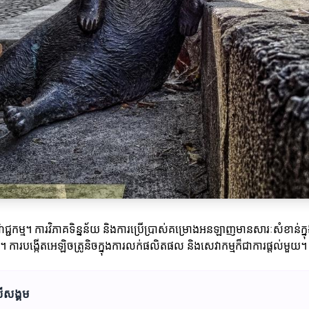
្ម។ ការវិភាគទិន្នន័យ និងការប្រើប្រាស់គម្រោងអនឡាញមានសារៈសំខាន់ក្នុងការ
ត។ ការបង្កើតអេឡិចត្រូនិចក្នុងការលក់ផលិតផល និងសេវាកម្មក៏ជាការផ្តល់មួយ។
ើសង្គម