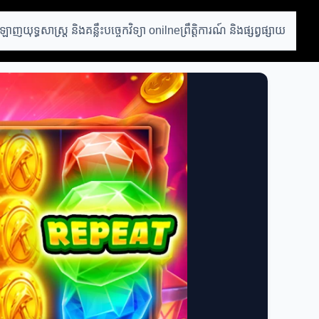
អនឡាញ
យុទ្ធសាស្ត្រ និងគន្លឹះ
បច្ចេកវិទ្យា onilne
ព្រឹត្តិការណ៍ និងផ្សព្វផ្សាយ