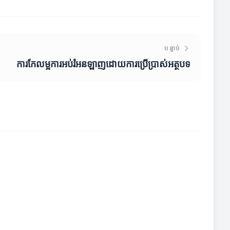
បន្ទាប់
ការកែលម្អការអប់រំអនឡាញដោយការប្រើប្រាស់អត្ថបទ