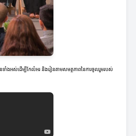
នករៀនទាំងអស់ដើម្បីកែលំអរ និងរៀនតាមសមត្ថភាពនៃការចូលរួមរបស់