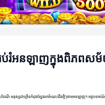
ប់រំអនឡាញក្នុងពិភពសម័យ
ប់រំបែបប្រពៃណី មនុស្សជាច្រើនកំពុងស្វែងរកចំណេះដឹងថ្មីៗតាមអនឡាញ។ អត្ថ