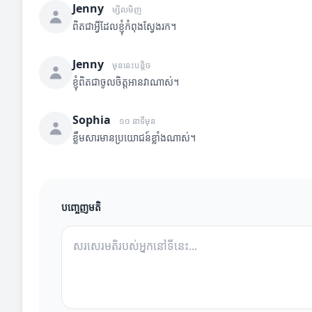
Jenny
ម្សិលមិញ
ពិតជាអ្វីដែលខ្ញុំកំពុងស្វែងរក។
Jenny
មុននេះបន្តិច
ខ្ញុំពិតជាចូលចិត្តអានវាណាស់។
Sophia
១០ នាទីមុន
ខ្លឹមសារមានប្រយោជន៍ខ្លាំងណាស់។
បញ្ចេញមតិ