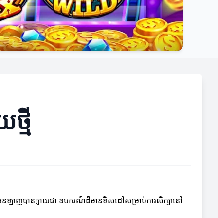
ថ្មី
បទអប់រំអនឡាញបានក្លាយជា ឧបករណ៍ដ៏មានទិសដៅសម្រាប់ការសិក្សានៅ