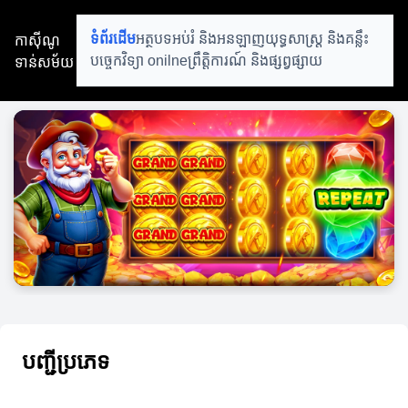
កាស៊ីណូ
ទំព័រដើម
អត្ថបទអប់រំ និងអនឡាញ
យុទ្ធសាស្ត្រ និងគន្លឹះ
ទាន់សម័យ
បច្ចេកវិទ្យា onilne
ព្រឹត្តិការណ៍ និងផ្សព្វផ្សាយ
បញ្ជីប្រភេទ