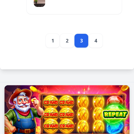
នឹងផ្តល់នូវព័ត៌មានអំពីសារសំខាន់នៃការអប់រំ
ក្នុងយុគសម័យឌីជីថល។
1
2
3
4