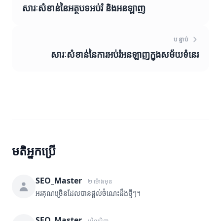
សារៈសំខាន់នៃអត្ថបទអប់រំ និងអនឡាញ
បន្ទាប់
សារៈសំខាន់នៃការអប់រំអនឡាញក្នុងសម័យទំនេរ
មតិអ្នកប្រើ
SEO_Master
២ ម៉ោងមុន
អរគុណច្រើនដែលបានផ្តល់ចំណេះដឹងថ្មីៗ។
SEO_Master
ម្សិលមិញ