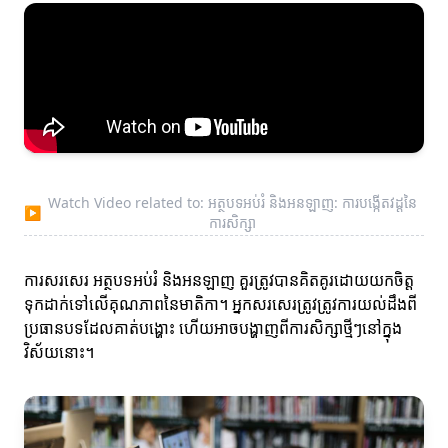
Watch Video related to: អត្ថបទអប់រំ និងអនឡាញ: ការបង្កើតវដ្តនៃ
▶
ការសិក្សា
ការសរសេរ អត្ថបទអប់រំ និងអនឡាញ គួរត្រូវបានគិតគូរដោយយកចិត្ត
ទុកដាក់ទៅលើគុណភាពនៃមាតិកា។ អ្នកសរសេរត្រូវត្រូវការយល់ដឹងពី
ប្រធានបទដែលគាត់បង្ហោះ ហើយអាចបង្ហាញពីការសិក្សាថ្មីៗនៅក្នុង
វិស័យនោះ។