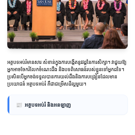
អត្ថបទអប់រំមានសារៈសំខាន់ក្នុងការបង្កើតនូវវដ្តនៃការសិក្សា។ វាជួយឱ្យ
អ្នកអាចចែករំលែកចំណេះដឹង និងបទពិសោធន៍របស់ខ្លួនទៅអ្នកដទៃ។
ប្រសិនបើអ្នកចង់ទទួលបានការយល់ដឹងនិងការបង្រៀនដែលមាន
ប្រយោជន៍ អត្ថបទអប់រំ គឺជាជម្រើសដ៏ល្អមួយ។
📰
អត្ថបទអប់រំ និងអនឡាញ