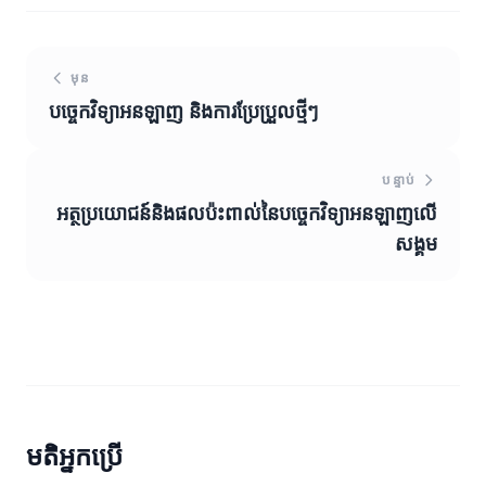
មុន
បច្ចេកវិទ្យាអនឡាញ និងការប្រែប្រួលថ្មីៗ
បន្ទាប់
អត្ថប្រយោជន៍និងផលប៉ះពាល់នៃបច្ចេកវិទ្យាអនឡាញលើ
សង្គម
មតិអ្នកប្រើ