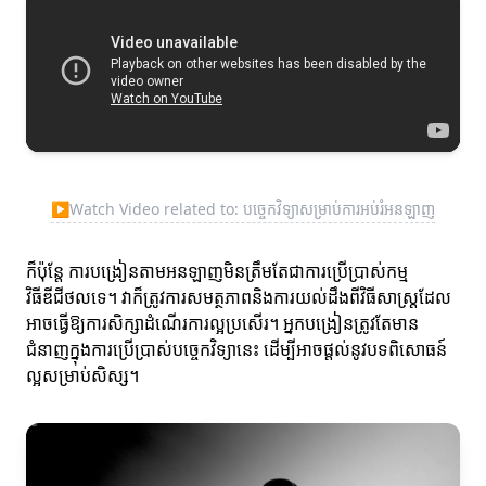
▶
Watch Video related to: បច្ចេកវិទ្យាសម្រាប់ការអប់រំអនឡាញ
ក៏ប៉ុន្តែ ការបង្រៀនតាមអនឡាញមិនត្រឹមតែជាការប្រើប្រាស់កម្ម
វិធីឌីជីថលទេ។ វាក៏ត្រូវការសមត្ថភាពនិងការយល់ដឹងពីវិធីសាស្ត្រដែល
អាចធ្វើឱ្យការសិក្សាដំណើរការល្អប្រសើរ។ អ្នកបង្រៀនត្រូវតែមាន
ជំនាញក្នុងការប្រើប្រាស់បច្ចេកវិទ្យានេះ ដើម្បីអាចផ្តល់នូវបទពិសោធន៍
ល្អសម្រាប់សិស្ស។