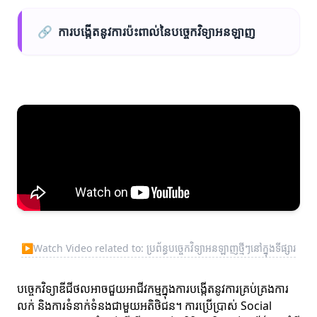
🔗
ការបង្កើតនូវការប៉ះពាល់នៃបច្ចេកវិទ្យាអនឡាញ
▶
Watch Video related to: ប្រព័ន្ធបច្ចេកវិទ្យាអនឡាញថ្មីៗនៅក្នុងទីផ្សារ
បច្ចេកវិទ្យាឌីជីថលអាចជួយអាជីវកម្មក្នុងការបង្កើតនូវការគ្រប់គ្រងការ
លក់ និងការទំនាក់ទំនងជាមួយអតិថិជន។ ការប្រើប្រាស់ Social