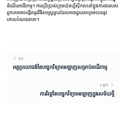
ដំណើរអាជីវកម្ម។ ការប្រើប្រាស់ក្រុមហ៊ុនហ្វីស៊ីកលនៅក្នុងការងាររបស់
ពួកគេអាចបង្កើតនូវវិធីសាស្ត្រមួយដែលអាចជួយសម្រេចបាននូវ
គោលបំណងនានា។
មុន
អត្ថប្រយោជន៍នៃបច្ចេកវិទ្យាអនឡាញសម្រាប់អាជីវកម្ម
បន្ទាប់
ការវិវត្តនៃបច្ចេកវិទ្យាអនឡាញក្នុងសម័យថ្មី