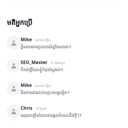
មតិអ្នកប្រើ
Mike
មុននេះបន្តិច
ខ្លឹមសារមានប្រយោជន៍ខ្លាំងណាស់។
SEO_Master
២ ម៉ោងមុន
ពិតជាអ្វីដែលខ្ញុំកំពុងស្វែងរក។
Mike
មុននេះបន្តិច
នឹងតាមដានរាល់អត្ថបទបន្តទៀត។
Chris
៣ ថ្ងៃមុន
អរគុណច្រើនដែលបានផ្តល់ចំណេះដឹងថ្មីៗ។