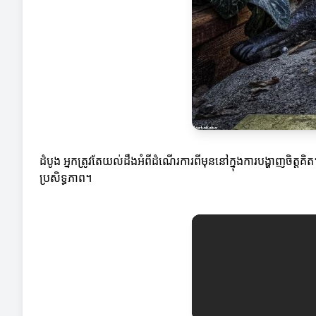
ដំបូង អ្នកត្រូវតែយល់ដឹងអំពីដំណើរការពីមុននៅក្នុងការបង្ហាញចិត្ត
ប្រសិទ្ធភាព។