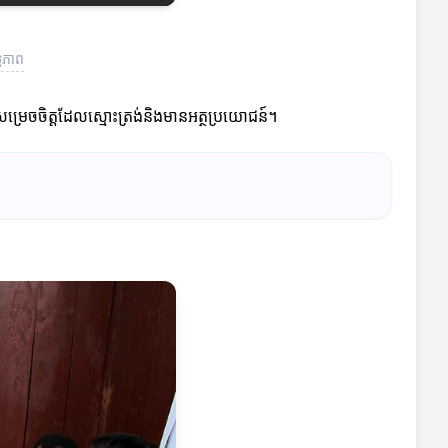
្ធភាព
សម្រេចចិត្តដែលស្មោះត្រង់និងមានអត្ថប្រយោជន៍។