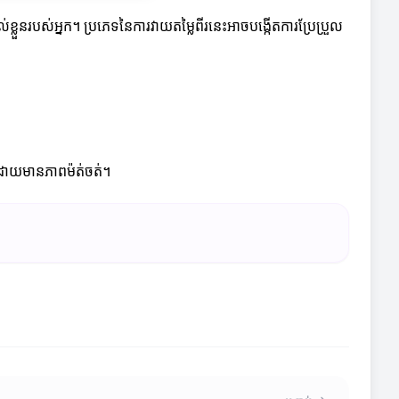
់ខ្លួនរបស់អ្នក។ ប្រភេទនៃការវាយតម្លៃពីរនេះអាចបង្កើតការប្រែប្រួល
គិតដោយមានភាពម៉ត់ចត់។