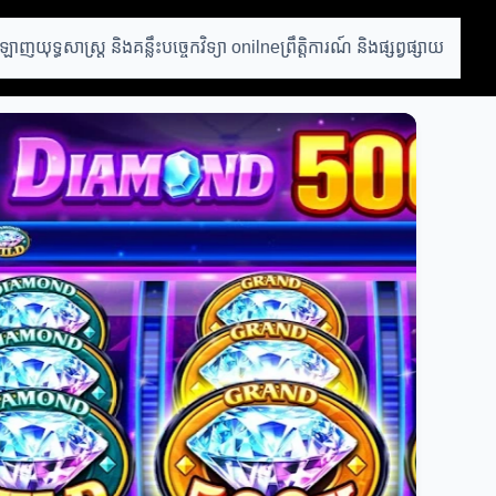
អនឡាញ
យុទ្ធសាស្ត្រ និងគន្លឹះ
បច្ចេកវិទ្យា onilne
ព្រឹត្តិការណ៍ និងផ្សព្វផ្សាយ