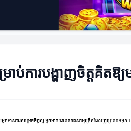
សម្រាប់ការបង្ហាញចិត្តគិតឱ្
ដែលអ្នកមានការសម្រេចចិត្តល្អ អ្នកអាចដោះសោធនកម្មច្រើនដែលត្រូវប្រឈមមុខ។ ក្ន