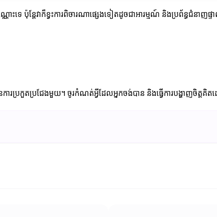
ះទេ ប៉ុន្តែវាក៏ខ្វះការពិចារណាផ្សេងទៀតដូចជាអារម្មណ៍ និងប្រព័ន្ធជំនាញផ្ទាល
ានការប្រកួតប្រជែងមួយ។ ចូរកំណត់អ្វីដែលអ្នកចង់បាន និងធ្វើការបង្ហាញចិត្ត