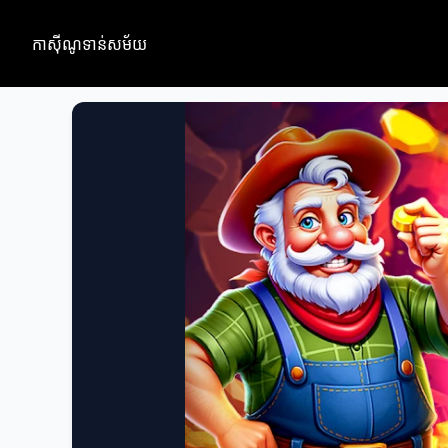
កាស៊ីណូទាន់សម័យ