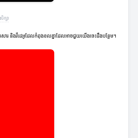
សិក្សា
កសារ និងវីដេអូដែលកំពុងខលគ្នាដែលអាចជួយយើងចេះដឹងបន្ថែម។