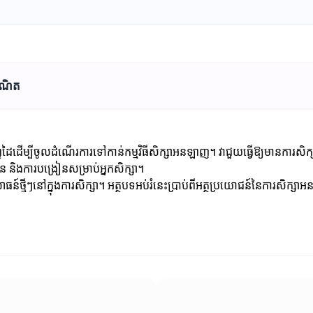
ធឺណិត
ូរស័ព្ទដៃដើម្បីចូលដំណើរការទៅកាន់កម្មវិធីសិក្សាអនឡាញ។ វាជួយធ្វើឱ្យមានការសិ
 និងការបង្រៀនសម្រាប់អ្នកសិក្សា។
ន៍ថ្មីៗនៅក្នុងការសិក្សា។ អត្ថបទអប់រំនេះប្រាប់ពីអត្ថប្រយោជន៍នៃការសិក្