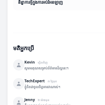
និន្នាការថ្មីក្នុងការអប់រំអនឡាញ
មតិអ្នកប្រើ
Kevin
ម្សិលមិញ
សូមអរគុណសម្រាប់ព័ត៌មានដ៏ល្អនេះ។
TechExpert
៣ ថ្ងៃមុន
ខ្ញុំពិតជាចូលចិត្តអានវាណាស់។
Jenny
២ ម៉ោងមុន