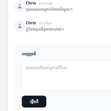
Chris
មុននេះបន្តិច
សូមអរគុណសម្រាប់ព័ត៌មានដ៏ល្អនេះ។
Chris
១០ នាទីមុន
ខ្ញុំពិតជាចូលចិត្តអានវាណាស់។
បញ្ចេញមតិ
ផ្ញើមតិ