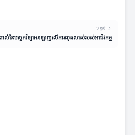
បន្ទាប់
ាល់នៃបច្ចេកវិទ្យាអនឡាញលើការលូតលាស់របស់អាជីវកម្ម