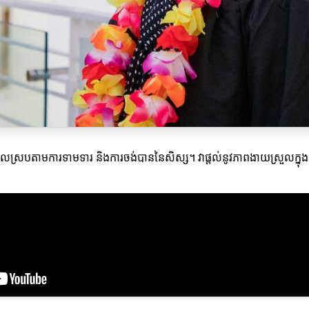
ខវិជ្ជាដែលស្របតាមការទាមទារ និងការចង់បាននៃសិស្ស។ វាផ្តល់នូវភាពងាយស្រួ