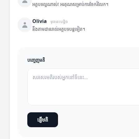
អត្ថបទល្អណាស់! អរគុណសម្រាប់ការចែករំលែក។
Olivia
មុននេះបន្តិច
នឹងតាមដានរាល់អត្ថបទបន្តទៀត។
បញ្ចេញមតិ
ផ្ញើមតិ