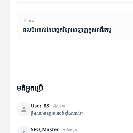
មុន
ផលប៉ះពាល់នៃបច្ចេកវិទ្យាអនឡាញក្នុងអាជីវកម្ម
មតិអ្នកប្រើ
User_88
ម្សិលមិញ
ខ្លឹមសារមានប្រយោជន៍ខ្លាំងណាស់។
SEO_Master
២ ម៉ោងមុន