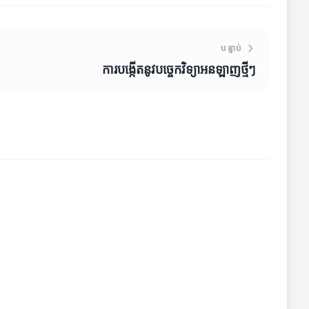
បន្ទាប់
ការបង្កើតនូវបច្ចេកវិទ្យាអនឡាញថ្មីៗ