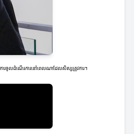
លក្នុងការចូលដំណើរការនៅពេលណាដែលសិស្សត្រូវការ។